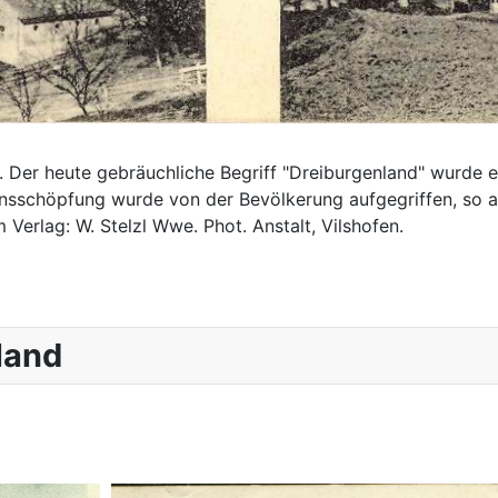
 Der heute gebräuchliche Begriff "Dreiburgenland" wurde e
schöpfung wurde von der Bevölkerung aufgegriffen, so auc
Verlag: W. Stelzl Wwe. Phot. Anstalt, Vilshofen.
land