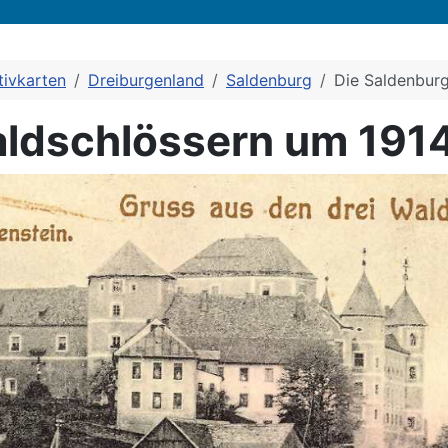
ivkarten
Dreiburgenland
Saldenburg
Die Saldenbur
aldschlössern um 191