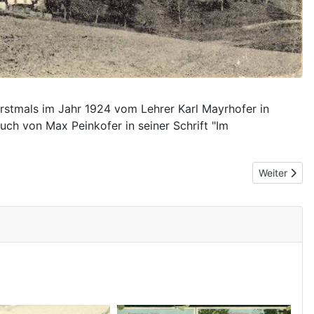
rstmals im Jahr 1924 vom Lehrer Karl Mayrhofer in
h von Max Peinkofer in seiner Schrift "Im
Nächster Be
Weiter