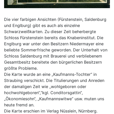
Die vier farbigen Ansichten (Fürstenstein, Saldenburg
und Englburg) gibt es auch als einzelne
Schwarzweißkarten. Zu dieser Zeit beherbergte
Schloss Fürstenstein bereits das Knabeninstitut. Die
Englburg war unter den Besitzern Niedermayer eine
beliebte Sommerfrische geworden. Der Unterhalt von
Schloss Saldenburg mit Brauerei und verbliebenem
Gesamtbesitz bereitete den bürgerlichen Besitzern
größte Probleme.
Die Karte wurde an eine „Kaufmanns-Tochter“ in
Straubing verschickt. Die Titulierungen und Anreden
der damaligen Zeit wie „wohlgeboren oder
hochwohlgeboren“,“kgl. Conditorsgattin“,
„Ökonomiesohn“, „Kaufmannswitwe“ usw. muten uns
heute fremd an.
Die Karte erschien im Verlag Nüsslein, Nürnberg.