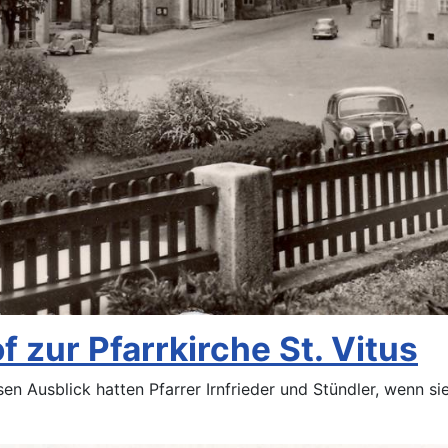
f zur Pfarrkirche St. Vitus
esen Ausblick hatten Pfarrer Irnfrieder und Stündler, wenn s