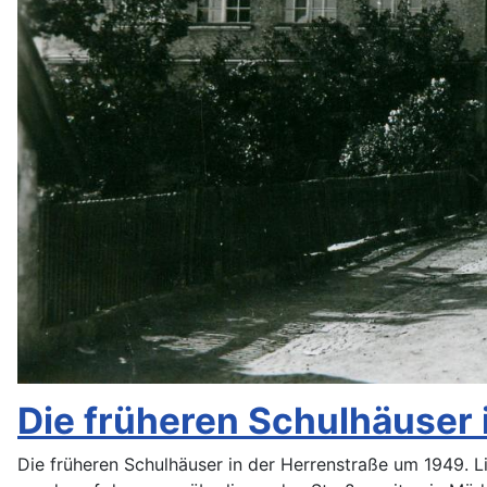
Die früheren Schulhäuser 
Die früheren Schulhäuser in der Herrenstraße um 1949. L