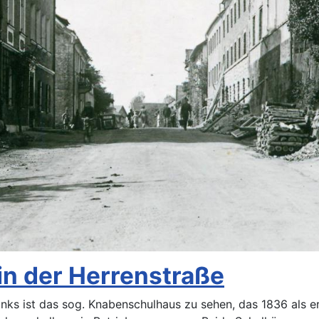
in der Herrenstraße
inks ist das sog. Knabenschulhaus zu sehen, das 1836 als e