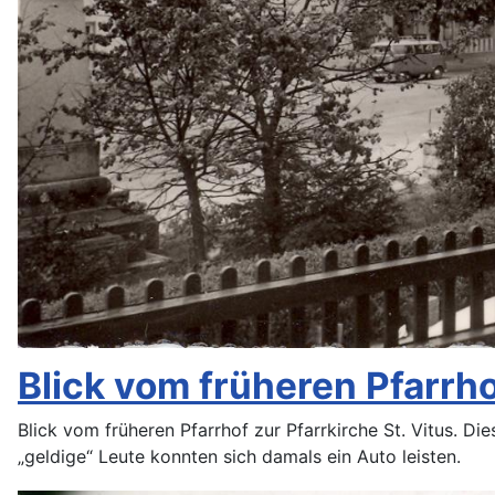
Blick vom früheren Pfarrho
Blick vom früheren Pfarrhof zur Pfarrkirche St. Vitus. Di
„geldige“ Leute konnten sich damals ein Auto leisten.