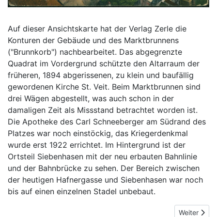
Auf dieser Ansichtskarte hat der Verlag Zerle die
Konturen der Gebäude und des Marktbrunnens
("Brunnkorb") nachbearbeitet. Das abgegrenzte
Quadrat im Vordergrund schützte den Altarraum der
früheren, 1894 abgerissenen, zu klein und baufällig
gewordenen Kirche St. Veit. Beim Marktbrunnen sind
drei Wägen abgestellt, was auch schon in der
damaligen Zeit als Missstand betrachtet worden ist.
Die Apotheke des Carl Schneeberger am Südrand des
Platzes war noch einstöckig, das Kriegerdenkmal
wurde erst 1922 errichtet. Im Hintergrund ist der
Ortsteil Siebenhasen mit der neu erbauten Bahnlinie
und der Bahnbrücke zu sehen. Der Bereich zwischen
der heutigen Hafnergasse und Siebenhasen war noch
bis auf einen einzelnen Stadel unbebaut.
Nächster Be
Weiter