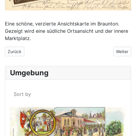
Eine schöne, verzierte Ansichtskarte im Braunton.
Gezeigt wird eine südliche Ortsansicht und der innere
Marktplatz.
Vorheriger Beitrag: Perlesreut um 1910
Nächster 
Zurück
Weiter
Umgebung
Sort by