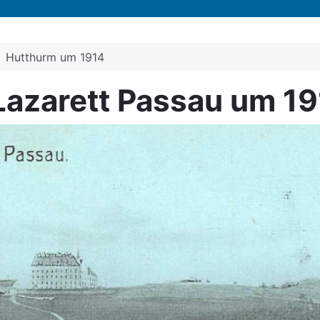
Hutthurm um 1914
azarett Passau um 1