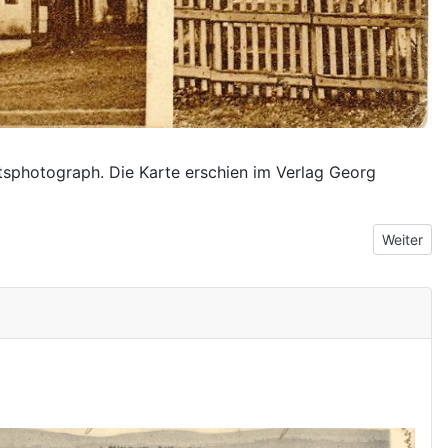
photograph. Die Karte erschien im Verlag Georg
Nächster 
Weiter