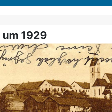
d um 1929