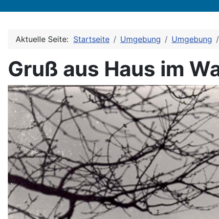
Aktuelle Seite:
Startseite
Umgebung
Umgebung
Gruß aus Haus im W