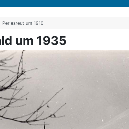
Perlesreut um 1910
ald um 1935