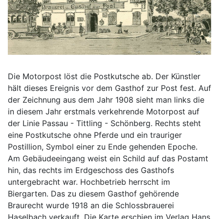
Die Motorpost löst die Postkutsche ab. Der Künstler
hält dieses Ereignis vor dem Gasthof zur Post fest. Auf
der Zeichnung aus dem Jahr 1908 sieht man links die
in diesem Jahr erstmals verkehrende Motorpost auf
der Linie Passau - Tittling - Schönberg. Rechts steht
eine Postkutsche ohne Pferde und ein trauriger
Postillion, Symbol einer zu Ende gehenden Epoche.
Am Gebäudeeingang weist ein Schild auf das Postamt
hin, das rechts im Erdgeschoss des Gasthofs
untergebracht war. Hochbetrieb herrscht im
Biergarten. Das zu diesem Gasthof gehörende
Braurecht wurde 1918 an die Schlossbrauerei
Haselbach verkauft. Die Karte erschien im Verlag Hans