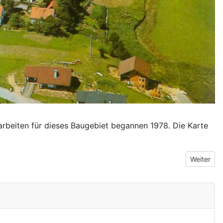
arbeiten für dieses Baugebiet begannen 1978. Die Karte
Nächster B
Weiter