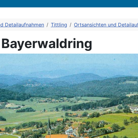
nd Detailaufnahmen
Tittling
Ortsansichten und Detaila
 Bayerwaldring