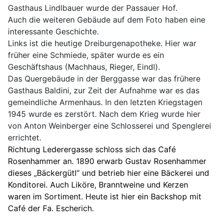
Gasthaus Lindlbauer wurde der Passauer Hof.
Auch die weiteren Gebäude auf dem Foto haben eine
interessante Geschichte.
Links ist die heutige Dreiburgenapotheke. Hier war
früher eine Schmiede, später wurde es ein
Geschäftshaus (Machhaus, Rieger, Eindl).
Das Quergebäude in der Berggasse war das frühere
Gasthaus Baldini, zur Zeit der Aufnahme war es das
gemeindliche Armenhaus. In den letzten Kriegstagen
1945 wurde es zerstört. Nach dem Krieg wurde hier
von Anton Weinberger eine Schlosserei und Spenglerei
errichtet.
Richtung Lederergasse schloss sich das Café
Rosenhammer an. 1890 erwarb Gustav Rosenhammer
dieses „Bäckergütl“ und betrieb hier eine Bäckerei und
Konditorei. Auch Liköre, Branntweine und Kerzen
waren im Sortiment. Heute ist hier ein Backshop mit
Café der Fa. Escherich.