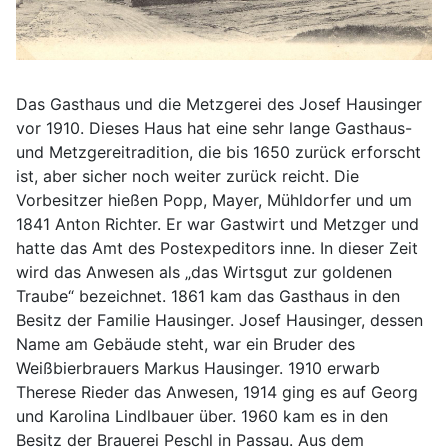
Das Gasthaus und die Metzgerei des Josef Hausinger
vor 1910. Dieses Haus hat eine sehr lange Gasthaus-
und Metzgereitradition, die bis 1650 zurück erforscht
ist, aber sicher noch weiter zurück reicht. Die
Vorbesitzer hießen Popp, Mayer, Mühldorfer und um
1841 Anton Richter. Er war Gastwirt und Metzger und
hatte das Amt des Postexpeditors inne. In dieser Zeit
wird das Anwesen als „das Wirtsgut zur goldenen
Traube“ bezeichnet. 1861 kam das Gasthaus in den
Besitz der Familie Hausinger. Josef Hausinger, dessen
Name am Gebäude steht, war ein Bruder des
Weißbierbrauers Markus Hausinger. 1910 erwarb
Therese Rieder das Anwesen, 1914 ging es auf Georg
und Karolina Lindlbauer über. 1960 kam es in den
Besitz der Brauerei Peschl in Passau. Aus dem