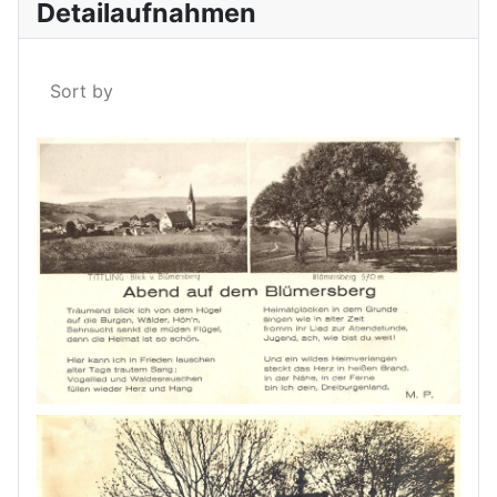
Detailaufnahmen
Sort by