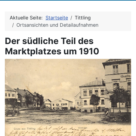
Aktuelle Seite:
Startseite
Tittling
Ortsansichten und Detailaufnahmen
Der südliche Teil des
Marktplatzes um 1910