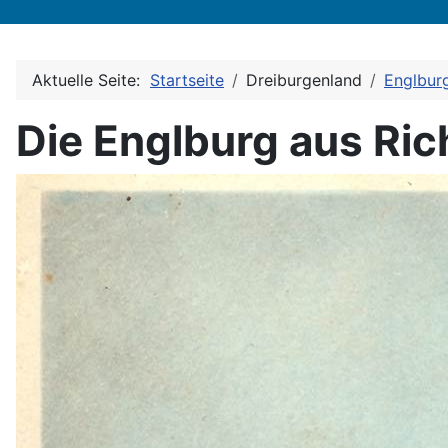
Aktuelle Seite:
Startseite
Dreiburgenland
Englbur
Die Englburg aus Ri