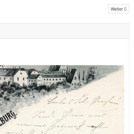
Nächster Be
Weiter