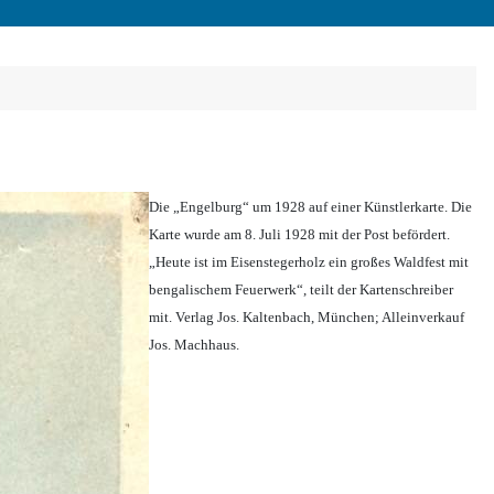
Die „Engelburg“ um 1928 auf einer Künstlerkarte. Die
Karte wurde am 8. Juli 1928 mit der Post befördert.
„Heute ist im Eisenstegerholz ein großes Waldfest mit
bengalischem Feuerwerk“, teilt der Kartenschreiber
mit. Verlag Jos. Kaltenbach, München; Alleinverkauf
Jos. Machhaus.