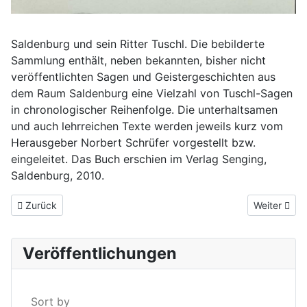
Saldenburg und sein Ritter Tuschl. Die bebilderte
Sammlung enthält, neben bekannten, bisher nicht
veröffentlichten Sagen und Geistergeschichten aus
dem Raum Saldenburg eine Vielzahl von Tuschl-Sagen
in chronologischer Reihenfolge. Die unterhaltsamen
und auch lehrreichen Texte werden jeweils kurz vom
Herausgeber Norbert Schrüfer vorgestellt bzw.
eingeleitet. Das Buch erschien im Verlag Senging,
Saldenburg, 2010.
Vorheriger Beitrag: Heimatbuch von Thurmansbang
Nächster Be
Zurück
Weiter
Veröffentlichungen
Sort by