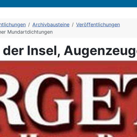
ntlichungen
Archivbausteine
Veröffentlichungen
iner Mundartdichtungen
 der Insel, Augenzeug