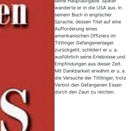
seine Hauptaufgabe. Später
wanderte er in die USA aus. In
seinem Buch in englischer
Sprache, dessen Titel auf eine
Aufforderung eines
amerikanischen Offiziers im
Tittlinger Gefangenenlager
zurückgeht, schildert er u. a.
ausführlich seine Erlebnisse und
Empfindungen aus dieser Zeit.
Mit Dankbarkeit erwähnt er u. a.
die Versuche der Tittlinger, trotz
Verbot den Gefangenen Essen
durch den Zaun zu reichen.