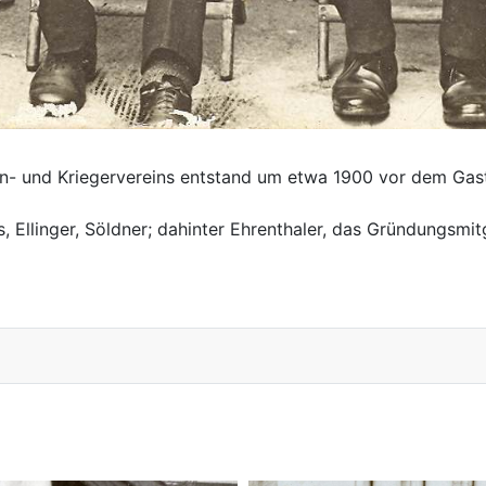
en- und Kriegervereins entstand um etwa 1900 vor dem Gast
s, Ellinger, Söldner; dahinter Ehrenthaler, das Gründungsmi