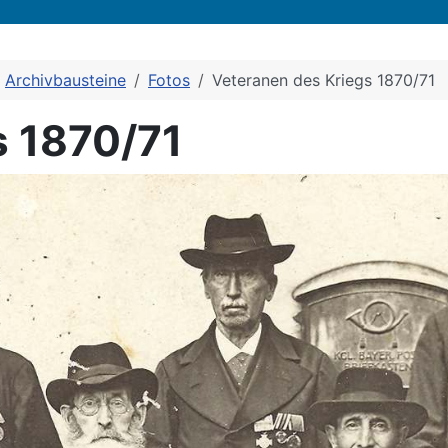
Archivbausteine
Fotos
Veteranen des Kriegs 1870/71
s 1870/71